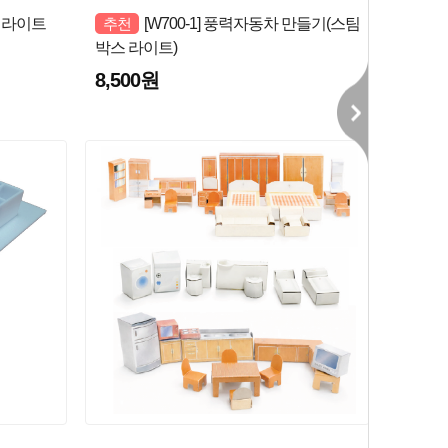
차 라이트
추천
[W700-1] 풍력자동차 만들기(스팀
박스 라이트)
8,500원