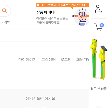
린라이트
0
마이페이지
고객센터
로그인
회원가입
최근 본 상품
생명기술/적정기술
최근