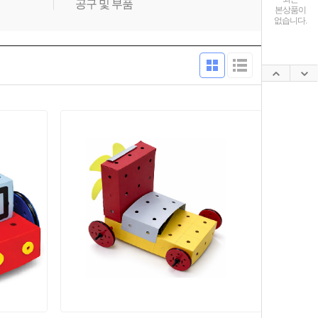
공구 및 부품
본상품이
없습니다.