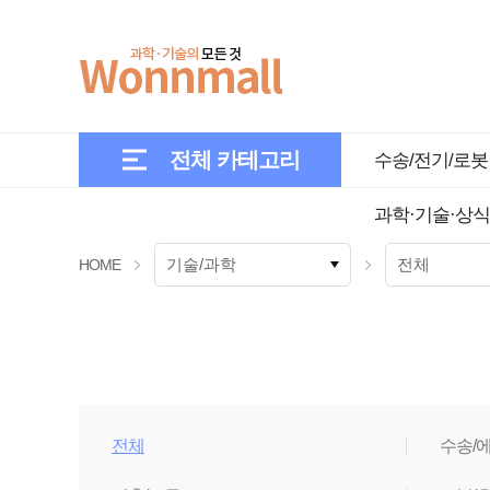
전체 카테고리
수송/전기/로봇
과학·기술·상식
HOME
전체
수송/