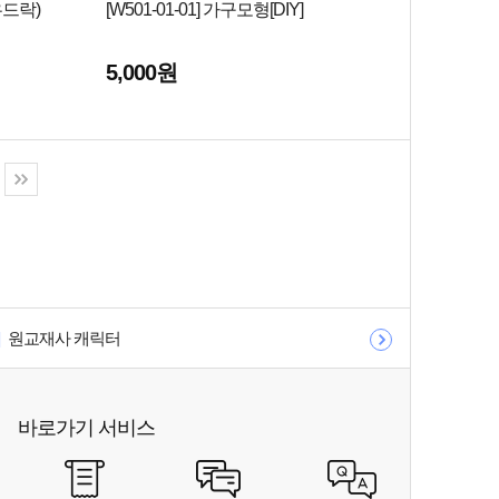
우드락)
[W501-01-01] 가구모형[DIY]
5,000원
원교재사 캐릭터
바로가기 서비스