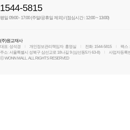
1544-5815
평일 09:00 - 17:00 (주말/공휴일 제외) / (점심시간 : 12:00 ~ 13:00)
(주)원교재사
대표: 성석경
개인정보관리책임자: 홍영실
전화: 1544-5815
팩스 :
주소: 서울특별시 성북구 삼선교로 18나길 9 (삼선동5가 63-8)
사업자등록번호:
ⓒ WONN MALL. ALL RIGHTS RESERVED