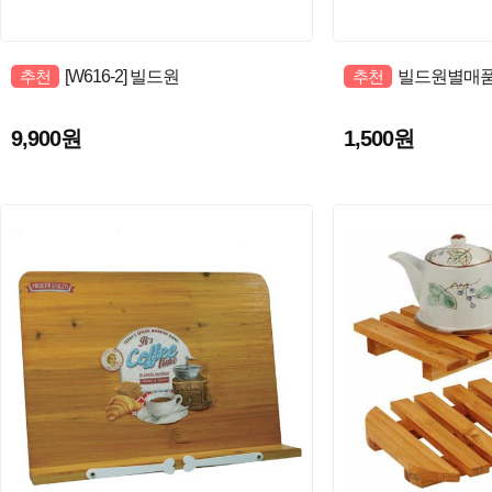
추천
[W616-2] 빌드원
추천
빌드원별매
9,900원
1,500원