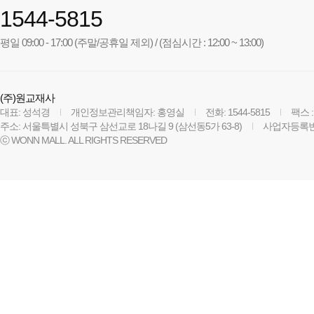
1544-5815
평일 09:00 - 17:00 (주말/공휴일 제외) / (점심시간 : 12:00 ~ 13:00)
(주)원교재사
대표: 성석경
개인정보관리책임자: 홍영실
전화: 1544-5815
팩스 :
주소: 서울특별시 성북구 삼선교로 18나길 9 (삼선동5가 63-8)
사업자등록번호:
ⓒ WONN MALL. ALL RIGHTS RESERVED