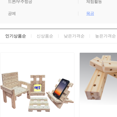
드론/우주항공
체험활동
공예
목공
인기상품순
신상품순
낮은가격순
높은가격순